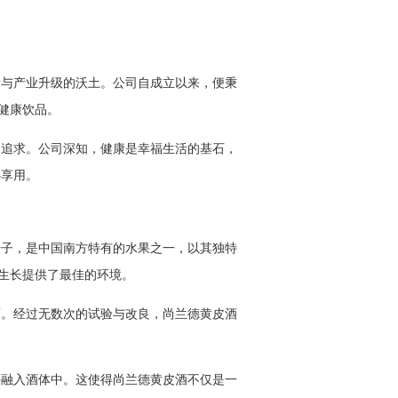
新与产业升级的沃土。公司自成立以来，便秉
健康饮品。
的追求。公司深知，健康是幸福生活的基石，
心享用。
坛子，是中国南方特有的水果之一，以其独特
的生长提供了最佳的环境。
酒。经过无数次的试验与改良，尚兰德黄皮酒
并融入酒体中。这使得尚兰德黄皮酒不仅是一