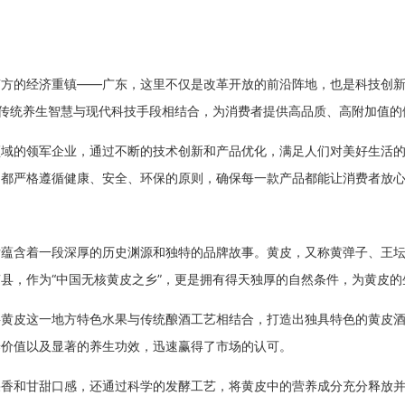
南方的经济重镇——广东，这里不仅是改革开放的前沿阵地，也是科技创
将传统养生智慧与现代科技手段相结合，为消费者提供高品质、高附加值的
领域的领军企业，通过不断的技术创新和产品优化，满足人们对美好生活
，都严格遵循健康、安全、环保的原则，确保每一款产品都能让消费者放
后蕴含着一段深厚的历史渊源和独特的品牌故事。黄皮，又称黄弹子、王
县，作为“中国无核黄皮之乡”，更是拥有得天独厚的自然条件，为黄皮
将黄皮这一地方特色水果与传统酿酒工艺相结合，打造出独具特色的黄皮
养价值以及显著的养生功效，迅速赢得了市场的认可。
果香和甘甜口感，还通过科学的发酵工艺，将黄皮中的营养成分充分释放