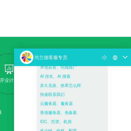
开业计划
售后服务
酒