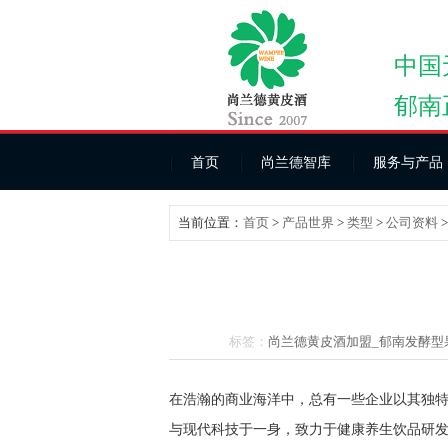
中国
郁南
首页
尚兰德智库
服务与产品
当前位置：
首页
>
产品世界
>
类型
>
公司资料
标签：
尚兰德黄皮酒加盟_
郁南发酵型
在浩瀚的商业海洋中，总有一些企业以其独
与现代科技于一身，致力于健康养生饮品研