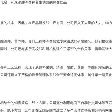
气化痰、利尿消肿等多种养生功效的保健佳品。
发展的根本。因此，在产品研发和生产方面，公司投入了大量的人力、物
深酿酒师、营养师、食品工程师等多领域专家组成的研发团队。他们根据
。同时，公司还与多所高校和科研机构建立了紧密的合作关系，借助其强
设备和工艺流程，实现了从原料采购、清洗、发酵、蒸馏、陈酿到灌装的
，公司还建立了严格的质量管理体系和食品安全追溯体系，确保每一瓶黄
下相结合的销售策略。线上方面，公司充分利用电商平台和社交媒体等互
购买。线下方面，公司则在全国范围内建立了多个实体连锁店和分销商网