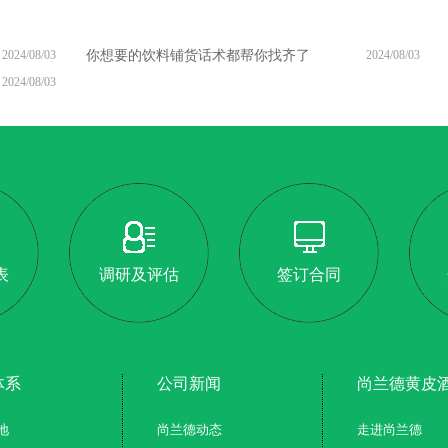
2024/08/03
你想要的饮料铺货话术都帮你找齐了
2024/08/03
2024/08/03
表
调研及评估
签订合同
体系
公司新闻
尚兰德黄皮
地
尚兰德动态
走进尚兰德