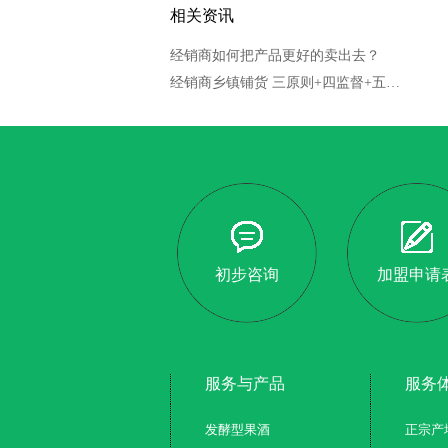
相关资讯
经销商如何把产品更好的卖出去？
经销商乡镇铺货 三原则+四监督+五做到+八要点
初步咨询
加盟申请
服务与产品
服务
发酵型果酒
正宗产