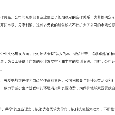
合作共赢。公司与众多知名企业建立了长期稳定的合作关系，为其提供定
同开拓市场、分享利润。这种多元化的销售模式不仅扩大了公司的市场份
企业文化建设方面，公司始终秉持“以人为本、诚信经营、追求卓越”的
发展，为员工提供了广阔的职业发展空间和丰富的培训资源。同时，公司
目。
会、关爱弱势群体作为自己的使命和责任。公司积极参与各种公益活动和
展，致力于减少生产过程中的环境污染和资源浪费，为保护地球家园贡献
新、共享”的企业理念，以消费者需求为导向，以科技创新为动力，不断