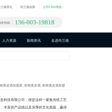
尚兰德茶礼
尚兰德创新
公司CRM系统
136-003-19818
服务热线
人力资源
新闻资讯
走进尚兰德
南黄皮酒加盟家_
郁南黄皮酒_
郁南黄皮酒加盟
信息科技有限公司，便是这样一家集传统工艺
质、丰富的产品线以及深厚的文化底蕴，赢得